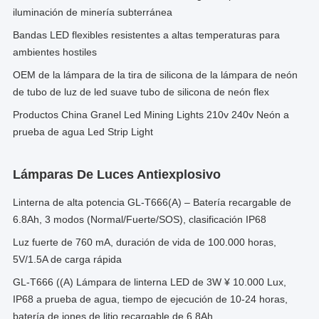
iluminación de minería subterránea
Bandas LED flexibles resistentes a altas temperaturas para
ambientes hostiles
OEM de la lámpara de la tira de silicona de la lámpara de neón
de tubo de luz de led suave tubo de silicona de neón flex
Productos China Granel Led Mining Lights 210v 240v Neón a
prueba de agua Led Strip Light
Lámparas De Luces Antiexplosivo
Linterna de alta potencia GL-T666(A) – Batería recargable de
6.8Ah, 3 modos (Normal/Fuerte/SOS), clasificación IP68
Luz fuerte de 760 mA, duración de vida de 100.000 horas,
5V/1.5A de carga rápida
GL-T666 ((A) Lámpara de linterna LED de 3W ¥ 10.000 Lux,
IP68 a prueba de agua, tiempo de ejecución de 10-24 horas,
batería de iones de litio recargable de 6.8Ah