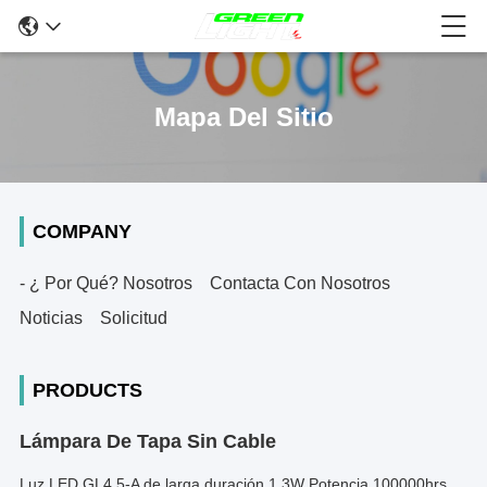
Mapa Del Sitio
COMPANY
- ¿ Por Qué? Nosotros
Contacta Con Nosotros
Noticias
Solicitud
PRODUCTS
Lámpara De Tapa Sin Cable
Luz LED GL4.5-A de larga duración 1.3W Potencia 100000hrs