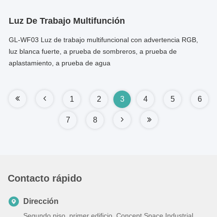
Luz De Trabajo Multifunción
GL-WF03 Luz de trabajo multifuncional con advertencia RGB,
luz blanca fuerte, a prueba de sombreros, a prueba de
aplastamiento, a prueba de agua
1
2
3
4
5
6
7
8
Contacto rápido
Dirección
Segundo piso, primer edificio, Concept Space Industrial